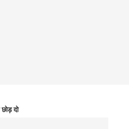
 छोड़ दो