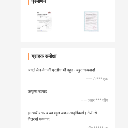
प्रमाणन
ग्राहक समीक्षा
अगले लेन-देन की प्रतीक्षा में! बहुत - बहुत धन्यवाद!
—— से *** एक
उत्कृष्ट उत्पाद
—— एआर *** जीए
हा त्वचीय भराव का बहुत अच्छा आपूर्तिकर्ता। तेजी से
वितरण! धन्यवाद