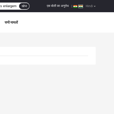
एक बोली का अनुरोध
खोज
|
Hindi
सभी मामलों