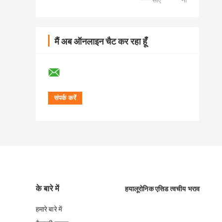
—— सीए ***** ना
मैं अब ऑनलाइन चैट कर रहा हूँ
के बारे में
हयालूरोनिक एसिड त्वचीय भराव
हमारे बारे में