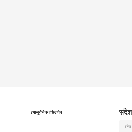
संदेश
हयालूरोनिक एसिड पेन