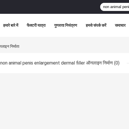
हमारे बारे में
फैक्टरी यात्रा
गुणवत्ता नियंत्रण
हमसे संपर्क करें
समाचार
इन निर्माता
non animal penis enlargement dermal filler ऑनलाइन निर्माण
(0)